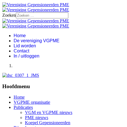
Zoeken
Home
De vereniging VGPME
Lid worden
Contact
In / uitloggen
Hoofdmenu
Home
VGPME organisatie
Publicaties
VGM en VGPME nieuws
PME nieuws
Koepel Gepensioneerden