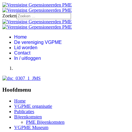
Zoeken
Home
De vereniging VGPME
Lid worden
Contact
In / uitloggen
Hoofdmenu
Home
VGPME organisatie
Publicaties
Bijeenkomsten
PME Bijeenkomsten
VGPME Museum