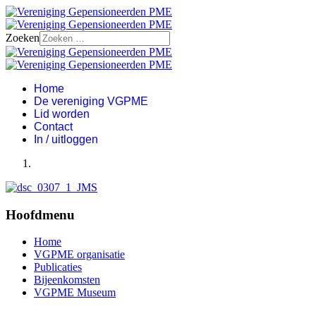
Zoeken
Home
De vereniging VGPME
Lid worden
Contact
In / uitloggen
Hoofdmenu
Home
VGPME organisatie
Publicaties
Bijeenkomsten
VGPME Museum