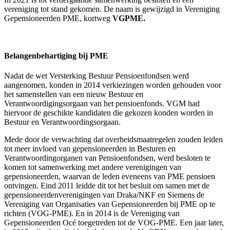
vereniging tot stand gekomen. De naam is gewijzigd in Vereniging
Gepensioneerden PME, kortweg
VGPME.
Belangenbehartiging bij PME
Nadat de wet Versterking Bestuur Pensioenfondsen werd
aangenomen, konden in 2014 verkiezingen worden gehouden voor
het samenstellen van een nieuw Bestuur en
Verantwoordigingsorgaan van het pensioenfonds. VGM had
hiervoor de geschikte kandidaten die gekozen konden worden in
Bestuur en Verantwoordingsorgaan.
Mede door de verwachting dat overheidsmaatregelen zouden leiden
tot meer invloed van gepensioneerden in Besturen en
Verantwoordingorganen van Pensioenfondsen, werd besloten te
komen tot samenwerking met andere verenigingen van
gepensioneerden, waarvan de leden eveneens van PME pensioen
ontvingen. Eind 2011 leidde dit tot het besluit om samen met de
gepensioneerdenverenigingen van Draka/NKF en Siemens de
Vereniging van Organisaties van Gepensioneerden bij PME op te
richten (VOG-PME). En in 2014 is de Vereniging van
Gepensioneerden Océ toegetreden tot de VOG-PME. Een jaar later,