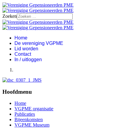
Zoeken
Home
De vereniging VGPME
Lid worden
Contact
In / uitloggen
Hoofdmenu
Home
VGPME organisatie
Publicaties
Bijeenkomsten
VGPME Museum